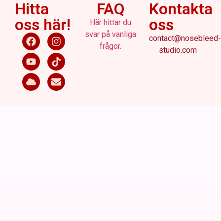
Hitta
FAQ
Kontakta
oss här!
oss
Här hittar du
svar på vanliga
contact@nosebleed-
frågor.
studio.com