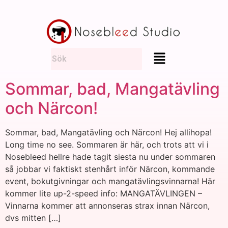
Sommar, bad, Mangatävling
och Närcon!
Sommar, bad, Mangatävling och Närcon! Hej allihopa!
Long time no see. Sommaren är här, och trots att vi i
Nosebleed hellre hade tagit siesta nu under sommaren
så jobbar vi faktiskt stenhårt inför Närcon, kommande
event, bokutgivningar och mangatävlingsvinnarna! Här
kommer lite up-2-speed info: MANGATÄVLINGEN –
Vinnarna kommer att annonseras strax innan Närcon,
dvs mitten […]