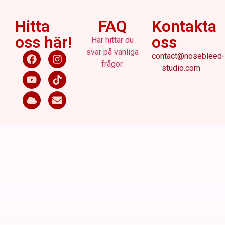
Hitta
FAQ
Kontakta
oss här!
oss
Här hittar du
svar på vanliga
contact@nosebleed-
frågor.
studio.com