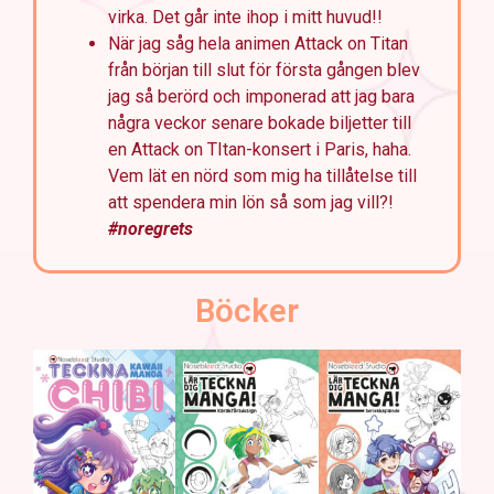
virka. Det går inte ihop i mitt huvud!!
När jag såg hela animen Attack on Titan
från början till slut för första gången blev
jag så berörd och imponerad att jag bara
några veckor senare bokade biljetter till
en Attack on TItan-konsert i Paris, haha.
Vem lät en nörd som mig ha tillåtelse till
att spendera min lön så som jag vill?!
#noregrets
Böcker