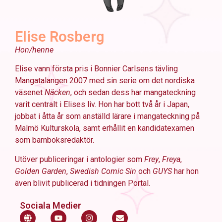
Elise Rosberg
Hon/henne
Elise vann första pris i Bonnier Carlsens tävling
Mangatalangen 2007 med sin serie om det
nordiska
väsenet
Näcken
, och sedan dess har mangateckning
varit centralt i Elises liv. Hon
har bott två år i Japan,
jobbat i åtta år som anställd lärare i mangateckning på
Malmö Kulturskola, samt erhållit en
kandidatexamen
som barnboksredaktör.
Utöver
publiceringar i antologier som
Frey
,
Freya
,
Golden Garden
,
Swedish Comic Sin
och
GUYS
har hon
även blivit publicerad i tidningen Portal.
Sociala Medier