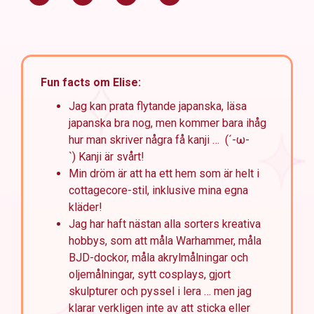
Fun facts om Elise:
Jag kan prata flytande japanska, läsa
japanska bra nog, men kommer bara ihåg
hur man skriver några få kanji … (´-ω-
`) Kanji är svårt!
Min dröm är att ha ett hem som är helt i
cottagecore-stil, inklusive mina egna
kläder!
Jag har haft nästan alla sorters kreativa
hobbys, som att måla Warhammer, måla
BJD-dockor, måla akrylmålningar och
oljemålningar, sytt cosplays, gjort
skulpturer och pyssel i lera … men jag
klarar verkligen inte av att sticka eller