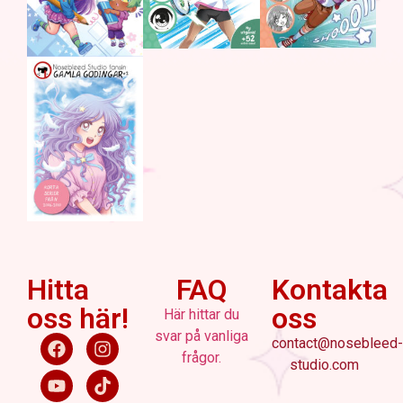
Hitta
FAQ
Kontakta
oss här!
oss
Här hittar du
svar på vanliga
contact@nosebleed-
frågor.
studio.com