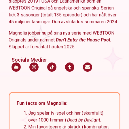
släpptes 2019 i USA och Latinamerika som en
WEBTOON Original på engelska och spanska. Serien
fick 3 säsonger (totalt 135 episoder) och har nått över
45 miljoner läsningar. Den avslutades sommaren 2024.
Magnolia jobbar nu på sina nya serie med WEBTOON
Originals under namnet
Don’t Enter the House Pool
.
Släppet är förväntat hösten 2025.
Sociala Medier
Fun facts om Magnolia:
Jag spelar tv-spel och har (skamfullt)
över 1000 timmar i
Dead by Daylight
.
Min favoritgenre är skräck i kombination,