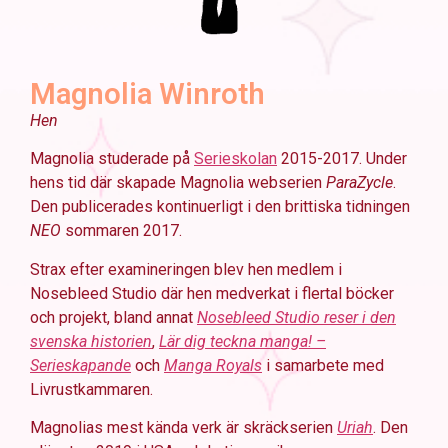
Magnolia Winroth
Hen
Magnolia studerade på
Serieskolan
2015-2017.
Under
hens tid där skapade Magnolia webserien
ParaZycle
.
Den publicerades kontinuerligt i den brittiska tidningen
NEO
sommaren 2017.
Strax efter examineringen blev hen medlem i
Nosebleed Studio där hen medverkat i flertal böcker
och projekt, bland annat
Nosebleed Studio reser i den
svenska historien
,
Lär dig teckna manga! –
Serieskapande
och
Manga Royals
i samarbete med
Livrustkammaren.
Magnolias mest kända verk är skräckserien
Uriah
. Den