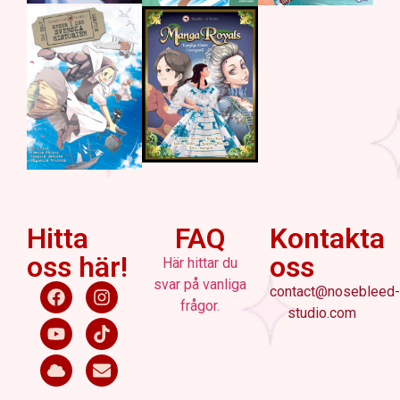
Hitta
FAQ
Kontakta
oss här!
oss
Här hittar du
svar på vanliga
contact@nosebleed-
frågor.
studio.com