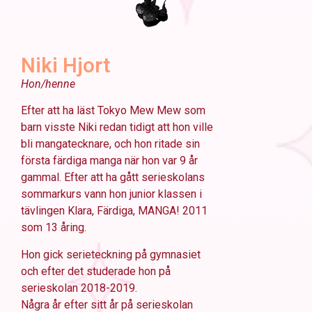
Niki Hjort
Hon/henne
Efter att ha läst Tokyo Mew Mew som
barn visste Niki redan tidigt att hon ville
bli mangatecknare, och hon ritade sin
första färdiga manga när hon var 9 år
gammal. Efter att ha gått serieskolans
sommarkurs vann hon junior klassen i
tävlingen Klara, Färdiga, MANGA! 2011
som 13 åring.
Hon gick serieteckning på gymnasiet
och efter det studerade hon på
serieskolan 2018-2019.
Några år efter sitt år på serieskolan