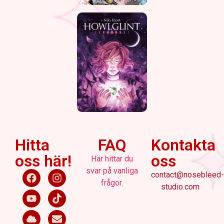
Hitta
FAQ
Kontakta
oss här!
oss
Här hittar du
svar på vanliga
contact@nosebleed-
frågor.
studio.com