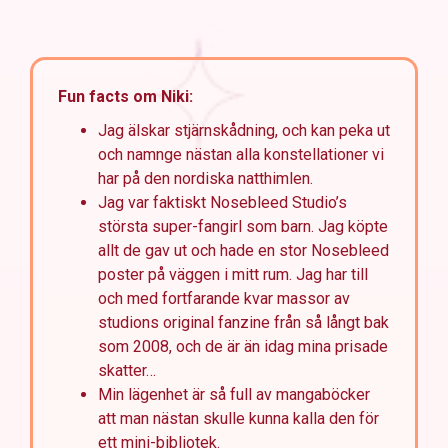
Fun facts om Niki:
Jag älskar stjärnskådning, och kan peka ut
och namnge nästan alla konstellationer vi
har på den nordiska natthimlen.
Jag var faktiskt Nosebleed Studio’s
största super-fangirl som barn. Jag köpte
allt de gav ut och hade en stor Nosebleed
poster på väggen i mitt rum. Jag har till
och med fortfarande kvar massor av
studions original fanzine från så långt bak
som 2008, och de är än idag mina prisade
skatter…
Min lägenhet är så full av mangaböcker
att man nästan skulle kunna kalla den för
ett mini-bibliotek.