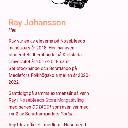
Ray Johansson
Hen
Ray var en av eleverna på Nosebleeds
mangakurs år 2018. Hen har även
studerat Bildberättande på Karlstads
Universitet år 2017-2018 samt
Serietecknande och Berättande på
Medlefors Folkhögskola mellan år 2020-
2022.
Samtidigt på samma examensår så vann
Ray i
Nosebleeds Stora Mangatävling
med serien
OCTAGO!
som även var med
i nr 2 av Seriefrämjandets
Portal
.
Ray blev officiellt medlem i Nosebleed