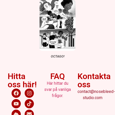
OCTAGO!
Hitta
FAQ
Kontakta
oss här!
oss
Här hittar du
svar på vanliga
contact@nosebleed-
frågor.
studio.com