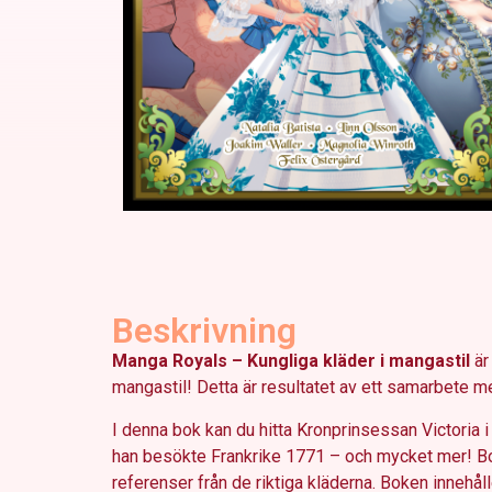
Beskrivning
Manga Royals –
Kungliga kläder
i mangastil
är
mangastil! Detta är resultatet av ett samarbete 
I denna bok kan du hitta Kronprinsessan Victoria i 
han besökte Frankrike 1771 – och mycket mer! Boke
referenser från de riktiga kläderna. Boken innehål